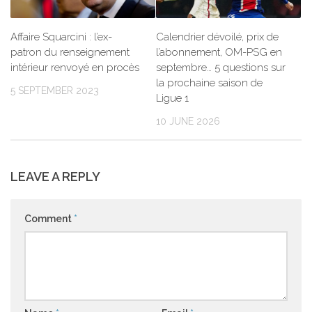
Affaire Squarcini : l’ex-
Calendrier dévoilé, prix de
patron du renseignement
l’abonnement, OM-PSG en
intérieur renvoyé en procès
septembre… 5 questions sur
la prochaine saison de
5 SEPTEMBER 2023
Ligue 1
10 JUNE 2026
LEAVE A REPLY
Comment
*