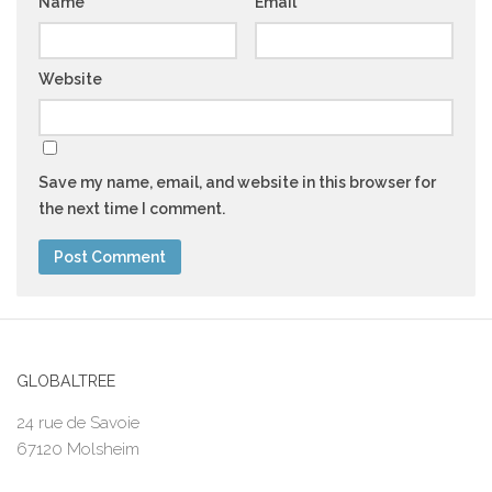
Name
*
Email
*
Website
Save my name, email, and website in this browser for
the next time I comment.
GLOBALTREE
24 rue de Savoie
67120 Molsheim