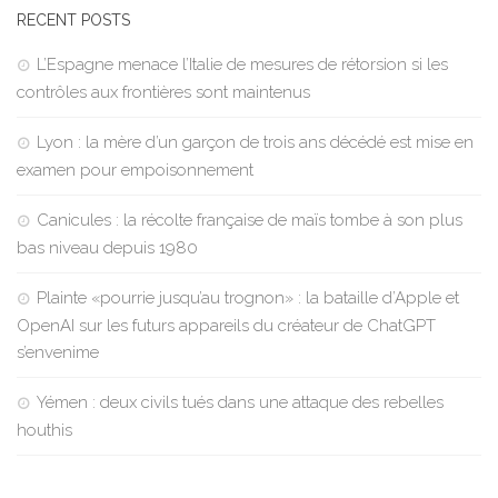
RECENT POSTS
L’Espagne menace l’Italie de mesures de rétorsion si les
contrôles aux frontières sont maintenus
Lyon : la mère d’un garçon de trois ans décédé est mise en
examen pour empoisonnement
Canicules : la récolte française de maïs tombe à son plus
bas niveau depuis 1980
Plainte «pourrie jusqu’au trognon» : la bataille d’Apple et
OpenAI sur les futurs appareils du créateur de ChatGPT
s’envenime
Yémen : deux civils tués dans une attaque des rebelles
houthis