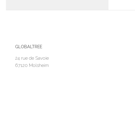
GLOBALTREE
24 rue de Savoie
67120 Molsheim