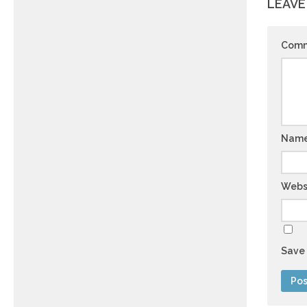
LEAVE
Com
Nam
Webs
Save 