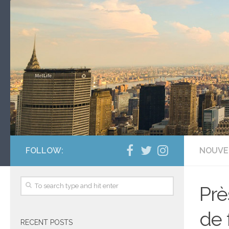
FOLLOW:
NOUVE
Prè
de 
RECENT POSTS