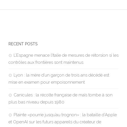
RECENT POSTS
L’Espagne menace l’Italie de mesures de rétorsion si les
contrôles aux frontières sont maintenus
Lyon : la mère d’un garçon de trois ans décédé est
mise en examen pour empoisonnement
Canicules : la récolte française de maïs tombe à son
plus bas niveau depuis 1980
Plainte «pourrie jusqu’au trognon» : la bataille d’Apple
et OpenAI sur les futurs appareils du créateur de