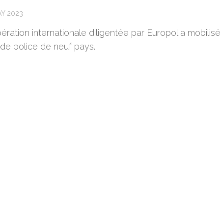
AY 2023
ration internationale diligentée par Europol a mobilisé
 de police de neuf pays.