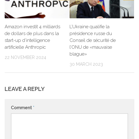
Amazon investit 4 milliards
L’Ukraine qualifie la
de dollars de plus dans la
présidence russe du
start-up d’intelligence
Conseil de sécurité de
artificielle Anthropic
l’ONU de «mauvaise
blague»
22 NOVEMBER 2024
30 MARCH 2023
LEAVE A REPLY
Comment
*