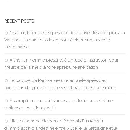
RECENT POSTS
Chaleur, fatigue et risques d’accident: avec les pompiers du
Var dans un enfer quotidien pour éteindre un incendie
interminable
Aisne : un homme présenté à un juge d’instruction pour
meurtre par arme blanche après une altercation
Le parquet de Paris ouvre une enquête après des
soupçons d’ingérence russe visant Raphaël Glucksmann
Assomption : Laurent Nuñez appelle à «une extrême
vigilance» pour le 15 août
L’Italie a annoncé le démantèlement d’un réseau
d’immigration clandestine entre l’Algérie, la Sardaigne et la