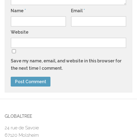
Name
*
Email
*
Website
Save my name, email, and website in this browser for
the next time I comment.
GLOBALTREE
24 rue de Savoie
67120 Molsheim