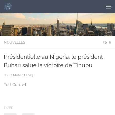
NOUVELLES
0
Présidentielle au Nigeria: le président
Buhari salue la victoire de Tinubu
BY
·
1 MARCH 2023
Post Content
SHARE