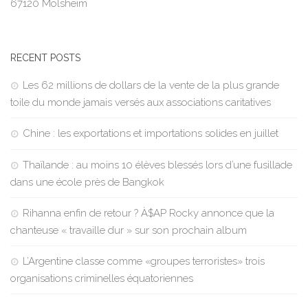
67120 Molsheim
RECENT POSTS
Les 62 millions de dollars de la vente de la plus grande
toile du monde jamais versés aux associations caritatives
Chine : les exportations et importations solides en juillet
Thaïlande : au moins 10 élèves blessés lors d’une fusillade
dans une école près de Bangkok
Rihanna enfin de retour ? À$AP Rocky annonce que la
chanteuse « travaille dur » sur son prochain album
L’Argentine classe comme «groupes terroristes» trois
organisations criminelles équatoriennes