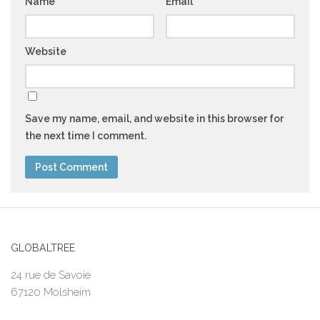
Name
*
Email
*
Website
Save my name, email, and website in this browser for
the next time I comment.
GLOBALTREE
24 rue de Savoie
67120 Molsheim