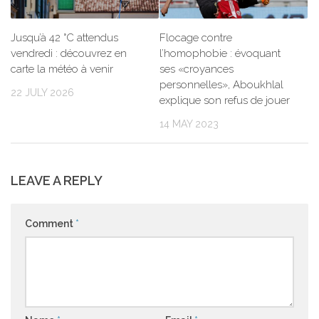
Jusqu’à 42 °C attendus
Flocage contre
vendredi : découvrez en
l’homophobie : évoquant
carte la météo à venir
ses «croyances
personnelles», Aboukhlal
22 JULY 2026
explique son refus de jouer
14 MAY 2023
LEAVE A REPLY
Comment
*