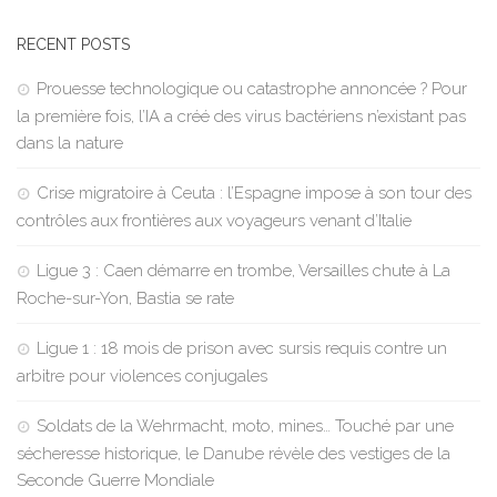
RECENT POSTS
Prouesse technologique ou catastrophe annoncée ? Pour
la première fois, l’IA a créé des virus bactériens n’existant pas
dans la nature
Crise migratoire à Ceuta : l’Espagne impose à son tour des
contrôles aux frontières aux voyageurs venant d’Italie
Ligue 3 : Caen démarre en trombe, Versailles chute à La
Roche-sur-Yon, Bastia se rate
Ligue 1 : 18 mois de prison avec sursis requis contre un
arbitre pour violences conjugales
Soldats de la Wehrmacht, moto, mines… Touché par une
sécheresse historique, le Danube révèle des vestiges de la
Seconde Guerre Mondiale