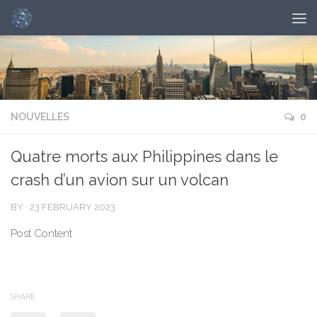
NOUVELLES
0
Quatre morts aux Philippines dans le
crash d’un avion sur un volcan
BY
·
23 FEBRUARY 2023
Post Content
SHARE