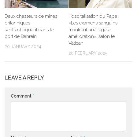
Deux chasseurs de mines
Hospitalisation du Pape :
britanniques
«Les examens sanguins
s’entrechoquent dans le
montrent une légère
port de Bahrein
amélioration», selon le
Vatican
20 JANUARY 2024
20 FEBRUARY 2025
LEAVE A REPLY
Comment
*