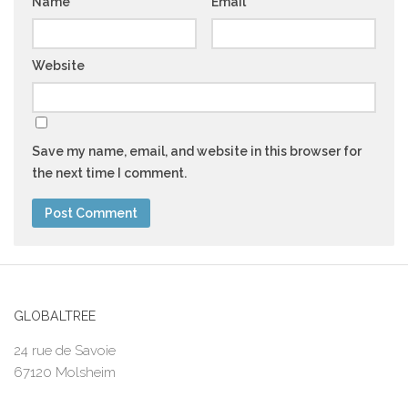
Name
*
Email
*
Website
Save my name, email, and website in this browser for
the next time I comment.
GLOBALTREE
24 rue de Savoie
67120 Molsheim