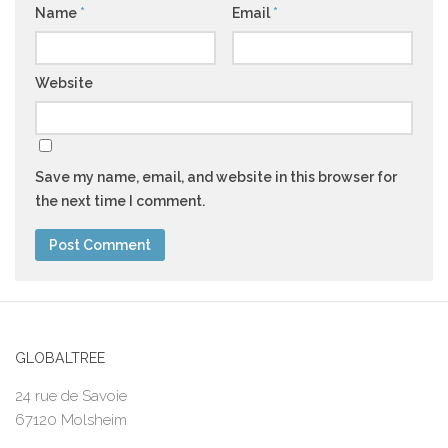
Name
*
Email
*
Website
Save my name, email, and website in this browser for
the next time I comment.
GLOBALTREE
24 rue de Savoie
67120 Molsheim