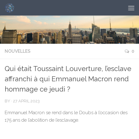
NOUVELLES
0
Qui était Toussaint Louverture, l’esclave
affranchi à qui Emmanuel Macron rend
hommage ce jeudi ?
BY
·
27 APRIL 2023
Emmanuel Macron se rend dans le Doubs à l’occasion des
175 ans de l’abolition de l’esclavage.