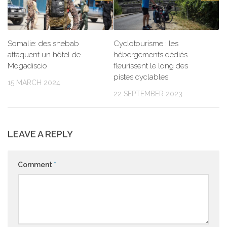
Somalie: des shebab
Cyclotourisme : les
attaquent un hôtel de
hébergements dédiés
Mogadiscio
fleurissent le long des
pistes cyclables
15 MARCH 2024
22 SEPTEMBER 2023
LEAVE A REPLY
Comment
*