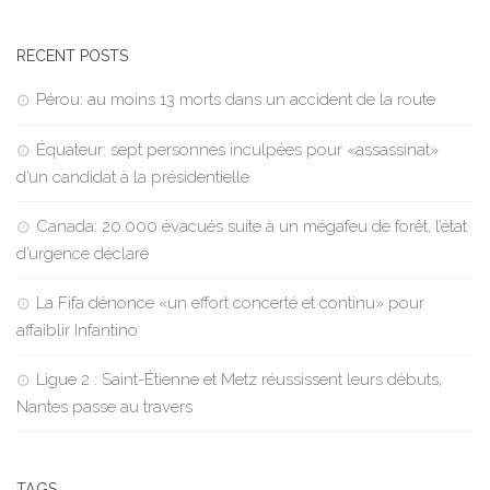
RECENT POSTS
Pérou: au moins 13 morts dans un accident de la route
Équateur: sept personnes inculpées pour «assassinat»
d’un candidat à la présidentielle
Canada: 20.000 évacués suite à un mégafeu de forêt, l’état
d’urgence déclaré
La Fifa dénonce «un effort concerté et continu» pour
affaiblir Infantino
Ligue 2 : Saint-Étienne et Metz réussissent leurs débuts,
Nantes passe au travers
TAGS