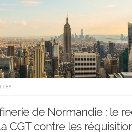
LLES
finerie de Normandie : le r
la CGT contre les réquisitio