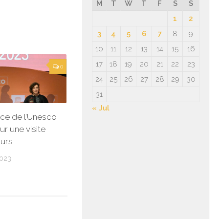
M
T
W
T
F
S
S
1
2
3
4
5
6
7
8
9
10
11
12
13
14
15
16
17
18
19
20
21
22
23
0
24
25
26
27
28
29
30
31
« Jul
rice de l’Unesco
ur une visite
ours
023