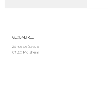
GLOBALTREE
24 rue de Savoie
67120 Molsheim