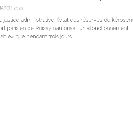
MARCH 2023
a justice administrative, l’état des réserves de kérosè
ort parisien de Roissy n’autorisait un «fonctionnement
able» que pendant trois jours.