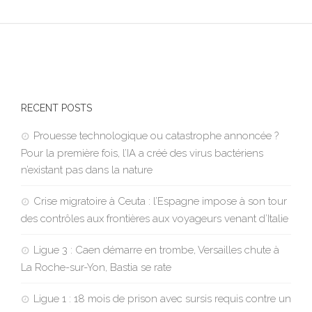
RECENT POSTS
Prouesse technologique ou catastrophe annoncée ?
Pour la première fois, l’IA a créé des virus bactériens
n’existant pas dans la nature
Crise migratoire à Ceuta : l’Espagne impose à son tour
des contrôles aux frontières aux voyageurs venant d’Italie
Ligue 3 : Caen démarre en trombe, Versailles chute à
La Roche-sur-Yon, Bastia se rate
Ligue 1 : 18 mois de prison avec sursis requis contre un