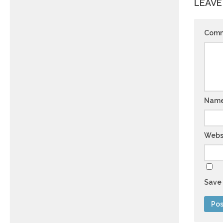
LEAVE
Com
Nam
Webs
Save 