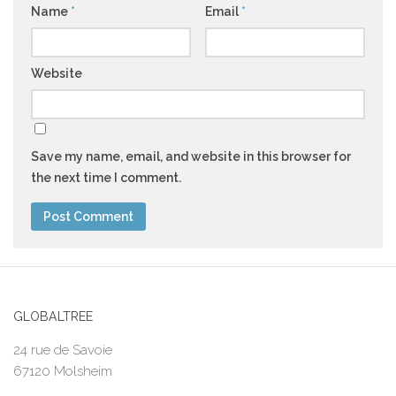
Name
*
Email
*
Website
Save my name, email, and website in this browser for
the next time I comment.
GLOBALTREE
24 rue de Savoie
67120 Molsheim