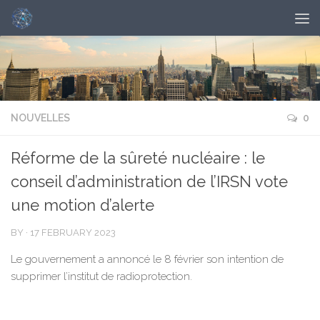
NOUVELLES
0
Réforme de la sûreté nucléaire : le
conseil d’administration de l’IRSN vote
une motion d’alerte
BY
·
17 FEBRUARY 2023
Le gouvernement a annoncé le 8 février son intention de
supprimer l’institut de radioprotection.