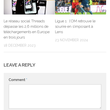
Le réseau social Threads
Ligue 1 : l’OM retrouve le
dépasse les 2,6 millions de
sourire en s’imposant à
téléchargements en Europe
Lens
en trois jours
23 NOVEMBER 2024
18 DECEMBER 2023
LEAVE A REPLY
Comment
*