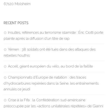
67120 Molsheim
RECENT POSTS
Insultes, références au terrorisme islamiste : Éric Ciotti porte
plainte après la diffusion d’un titre de rap
Yémen : 38 soldats ont été tués dans des attaques des
rebelles houthis
Accell, géant européen du vélo, au bord de la faillite
Championnats d’Europe de natation : des traces
d’hydrocarbures repérées dans la Seine, les entraînements
annulés ce jeudi
Crise à la Fifa : la Confédération sud-américaine
préoccupée par les «actions unilatérales répétées» de Gianni