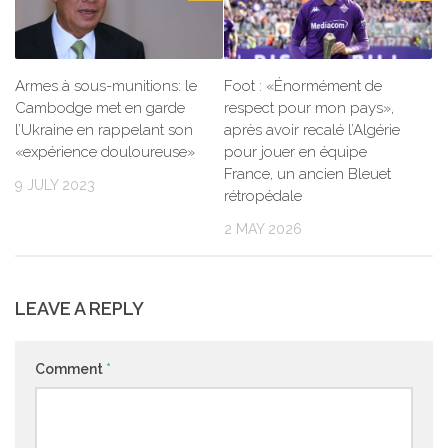
Armes à sous-munitions: le
Foot : «Énormément de
Cambodge met en garde
respect pour mon pays»,
l’Ukraine en rappelant son
après avoir recalé l’Algérie
«expérience douloureuse»
pour jouer en équipe
France, un ancien Bleuet
9 JULY 2023
rétropédale
2 MAY 2026
LEAVE A REPLY
Comment
*