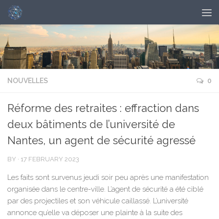
NOUVELLES
0
Réforme des retraites : effraction dans
deux bâtiments de l’université de
Nantes, un agent de sécurité agressé
BY
·
17 FEBRUARY 2023
Les faits sont survenus jeudi soir peu après une manifestation
organisée dans le centre-ville. L’agent de sécurité a été ciblé
par des projectiles et son véhicule caillassé. L’université
annonce qu’elle va déposer une plainte à la suite des