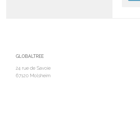
GLOBALTREE
24 rue de Savoie
67120 Molsheim