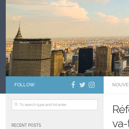
FOLLOW:
NOUVE
Réf
va-
RECENT POSTS