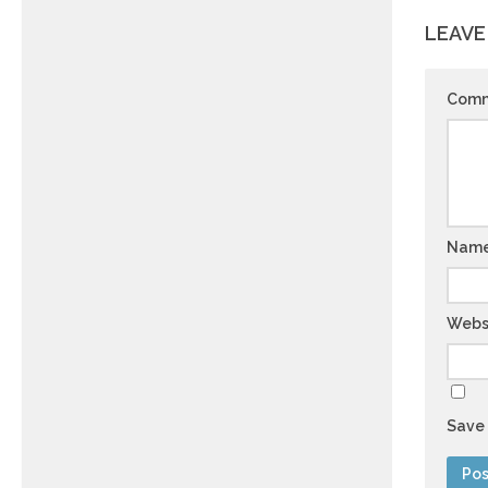
LEAVE
Com
Nam
Webs
Save 