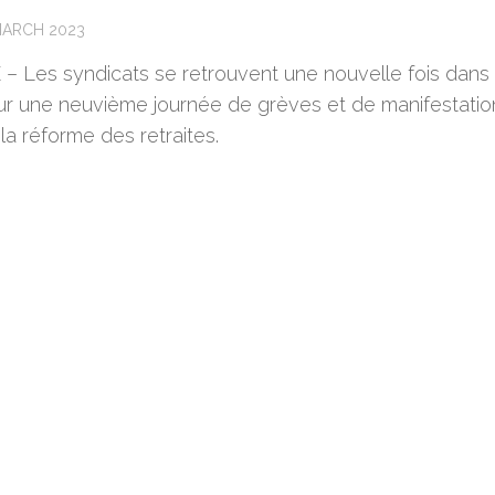
MARCH 2023
– Les syndicats se retrouvent une nouvelle fois dans 
ur une neuvième journée de grèves et de manifestatio
la réforme des retraites.