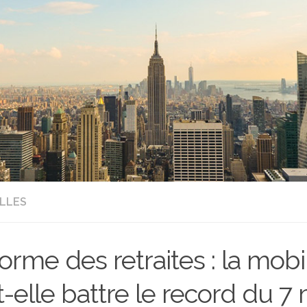
LLES
orme des retraites : la mobil
t-elle battre le record du 7