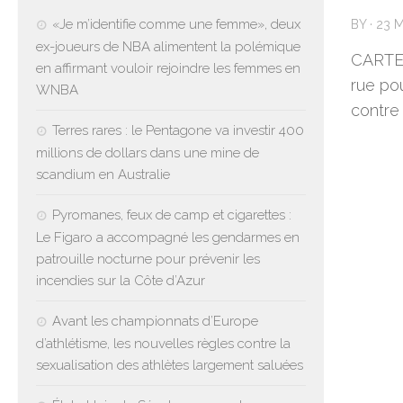
«Je m’identifie comme une femme», deux
BY
·
23 
ex-joueurs de NBA alimentent la polémique
CARTE 
en affirmant vouloir rejoindre les femmes en
rue po
WNBA
contre 
Terres rares : le Pentagone va investir 400
millions de dollars dans une mine de
scandium en Australie
Pyromanes, feux de camp et cigarettes :
Le Figaro a accompagné les gendarmes en
patrouille nocturne pour prévenir les
incendies sur la Côte d’Azur
Avant les championnats d’Europe
d’athlétisme, les nouvelles règles contre la
sexualisation des athlètes largement saluées