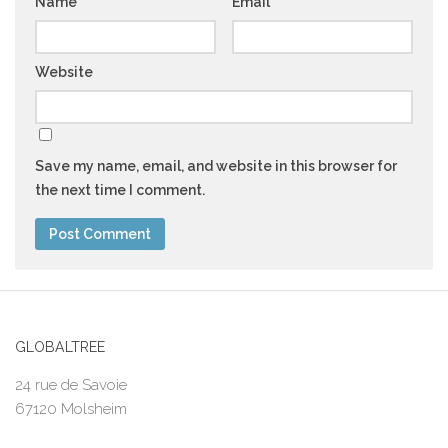
Name
*
Email
*
Website
Save my name, email, and website in this browser for
the next time I comment.
GLOBALTREE
24 rue de Savoie
67120 Molsheim