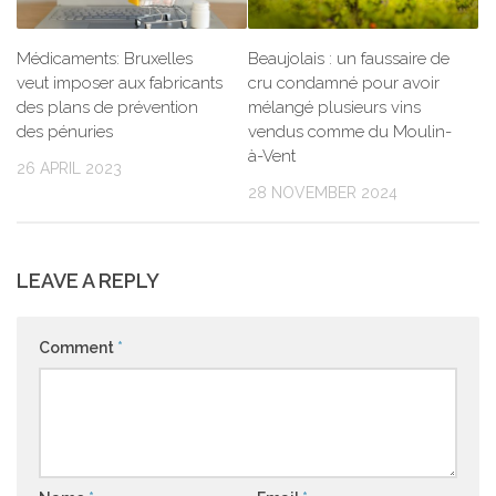
Médicaments: Bruxelles
Beaujolais : un faussaire de
veut imposer aux fabricants
cru condamné pour avoir
des plans de prévention
mélangé plusieurs vins
des pénuries
vendus comme du Moulin-
à-Vent
26 APRIL 2023
28 NOVEMBER 2024
LEAVE A REPLY
Comment
*