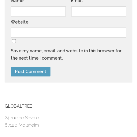
Name
*
Email
*
Website
Save my name, email, and website in this browser for
the next time I comment.
GLOBALTREE
24 rue de Savoie
67120 Molsheim