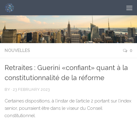
NOUVELLES
0
Retraites : Guerini «confiant» quant à la
constitutionnalité de la réforme
BY
·
23 FEBRUARY 2023
Certaines dispositions, à l’instar de l’article 2 portant sur l’index
senior, pourraient être dans le viseur du Conseil
constitutionnel.