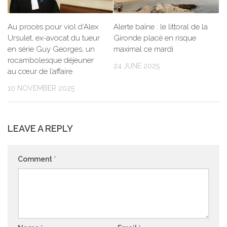
Au procès pour viol d’Alex
Alerte baïne : le littoral de la
Ursulet, ex-avocat du tueur
Gironde placé en risque
en série Guy Georges, un
maximal ce mardi
rocambolesque déjeuner
24 JUNE 2025
au cœur de l’affaire
10 NOVEMBER 2025
LEAVE A REPLY
Comment
*