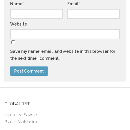
Name
*
Email
*
Website
Save my name, email, and website in this browser for
the next time I comment.
GLOBALTREE
24 rue de Savoie
67120 Molsheim