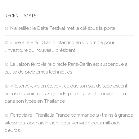
RECENT POSTS
Marseille : le Delta Festival met la clé sous la porte
Crise à la Fifa : Gianni Infantino en Colombie pour
l’investiture du nouveau président
La liaison ferroviaire directe Paris-Berlin est suspendue à
cause de problèmes techniques
«Réservé», «bien élevé» : ce que l’on sait de l’adolescent
accusé d’avoir tué ses grands-parents avant d’ouvrir le feu
dans son lycée en Thaïlande
Ferroviaire : Trenitalia France commande 19 trains à grande
vitesse au japonais Hitachi pour «environ deux milliards
d’euros»