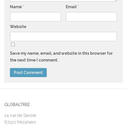
Name
*
Email
*
Website
Save my name, email, and website in this browser for
the next time I comment.
GLOBALTREE
24 rue de Savoie
67120 Molsheim