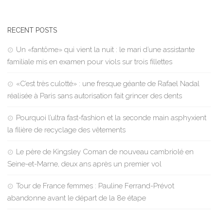
RECENT POSTS
Un «fantôme» qui vient la nuit : le mari d’une assistante
familiale mis en examen pour viols sur trois fillettes
«C’est très culotté» : une fresque géante de Rafael Nadal
réalisée à Paris sans autorisation fait grincer des dents
Pourquoi l’ultra fast-fashion et la seconde main asphyxient
la filière de recyclage des vêtements
Le père de Kingsley Coman de nouveau cambriolé en
Seine-et-Marne, deux ans après un premier vol
Tour de France femmes : Pauline Ferrand-Prévot
abandonne avant le départ de la 8e étape