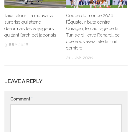
Taxe retour : la mauvaise
Coupe du monde 2026 :
surprise qui attend
l’Équateur bute contre
désormais les voyageurs
Curaçao, le naufrage de la
quittant l’archipel japonais
Tunisie d’Hervé Renard… ce
que vous avez raté la nuit
3 JULY 2026
dernière
21 JUNE 2026
LEAVE A REPLY
Comment
*