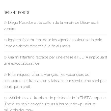
RECENT POSTS
Diego Maradona : le ballon de la «main de Dieu» est à
vendre
Indemnité carburant pour les «grands rouleurs» : la date
limite de dépôt reportée à la fin du mois
Gianni Infantino rattrapé par une affaire à l’UEFA impliquant
une ex-collaboratrice
Britanniques, Italiens, Français… les vacanciers qui
accaparent les transats en y laissant leur serviette ne sont pas
ceux qu’on croit
«Véritable catastrophe» : le président de la FNSEA appelle
l’État à soutenir les agriculteurs à hauteur de «plusieurs
milliards d’euros»