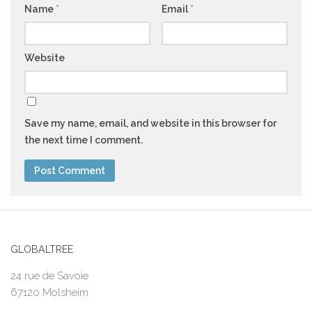
Name
*
Email
*
Website
Save my name, email, and website in this browser for
the next time I comment.
GLOBALTREE
24 rue de Savoie
67120 Molsheim