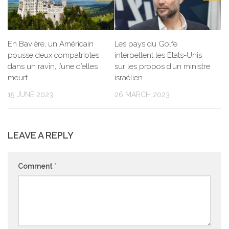
En Bavière, un Américain
Les pays du Golfe
pousse deux compatriotes
interpellent les États-Unis
dans un ravin, l’une d’elles
sur les propos d’un ministre
meurt
israélien
15 JUNE 2023
26 MARCH 2023
LEAVE A REPLY
Comment
*