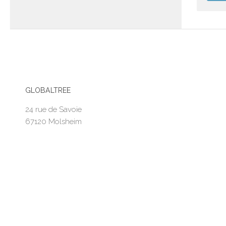
GLOBALTREE
24 rue de Savoie
67120 Molsheim