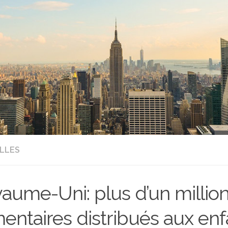
LLES
aume-Uni: plus d’un million
mentaires distribués aux en