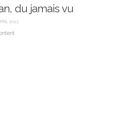
an, du jamais vu
PRIL 2023
ontent