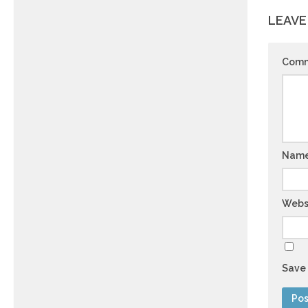
LEAVE
Com
Nam
Webs
Save 