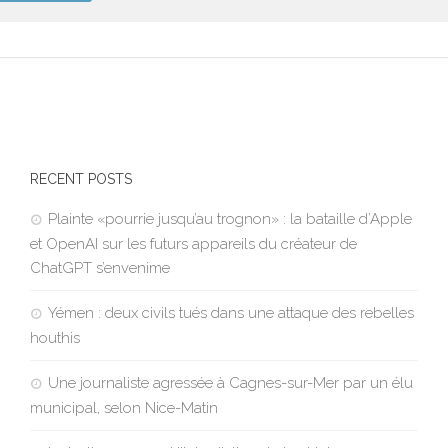
RECENT POSTS
Plainte «pourrie jusqu’au trognon» : la bataille d’Apple
et OpenAI sur les futurs appareils du créateur de
ChatGPT s’envenime
Yémen : deux civils tués dans une attaque des rebelles
houthis
Une journaliste agressée à Cagnes-sur-Mer par un élu
municipal, selon Nice-Matin