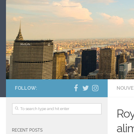
FOLLOW:
NOUVE
Roy
ali
RECENT POSTS