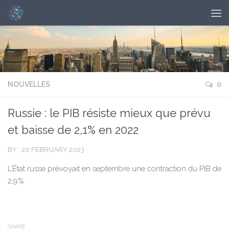
NOUVELLES
0
Russie : le PIB résiste mieux que prévu
et baisse de 2,1% en 2022
BY
·
20 FEBRUARY 2023
L’État russe prévoyait en septembre une contraction du PIB de
2,9%.
SHARE