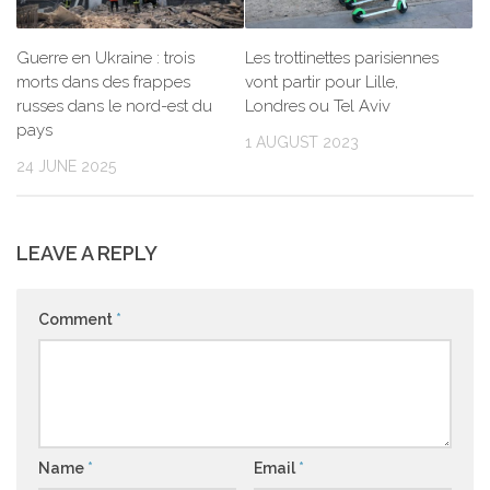
Guerre en Ukraine : trois
Les trottinettes parisiennes
morts dans des frappes
vont partir pour Lille,
russes dans le nord-est du
Londres ou Tel Aviv
pays
1 AUGUST 2023
24 JUNE 2025
LEAVE A REPLY
Comment
*
Name
*
Email
*