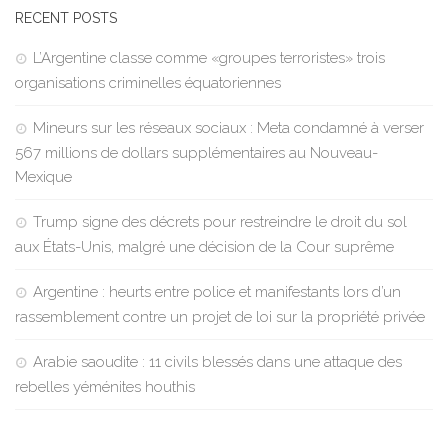
RECENT POSTS
L’Argentine classe comme «groupes terroristes» trois
organisations criminelles équatoriennes
Mineurs sur les réseaux sociaux : Meta condamné à verser
567 millions de dollars supplémentaires au Nouveau-
Mexique
Trump signe des décrets pour restreindre le droit du sol
aux États-Unis, malgré une décision de la Cour suprême
Argentine : heurts entre police et manifestants lors d’un
rassemblement contre un projet de loi sur la propriété privée
Arabie saoudite : 11 civils blessés dans une attaque des
rebelles yéménites houthis