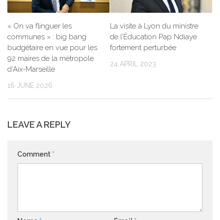
« On va flinguer les
La visite à Lyon du ministre
communes » : big bang
de l’Éducation Pap Ndiaye
budgétaire en vue pour les
fortement perturbée
92 maires de la métropole
24 APRIL 2023
d’Aix-Marseille
16 JUNE 2026
LEAVE A REPLY
Comment
*