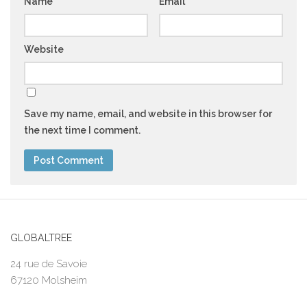
Name
*
Email
*
Website
Save my name, email, and website in this browser for
the next time I comment.
GLOBALTREE
24 rue de Savoie
67120 Molsheim