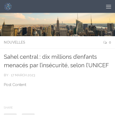
NOUVELLES
0
Sahel central : dix millions d’enfants
menacés par l’insécurité, selon l’UNICEF
BY
·
17 MARCH 2023
Post Content
SHARE