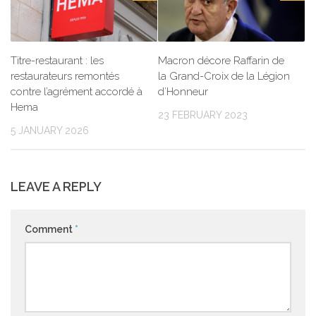
Titre-restaurant : les
Macron décore Raffarin de
restaurateurs remontés
la Grand-Croix de la Légion
contre l’agrément accordé à
d’Honneur
Hema
23 FEBRUARY 2023
5 JANUARY 2026
LEAVE A REPLY
Comment
*