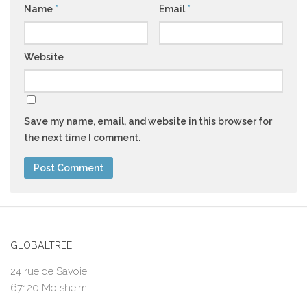
Name
*
Email
*
Website
Save my name, email, and website in this browser for
the next time I comment.
GLOBALTREE
24 rue de Savoie
67120 Molsheim