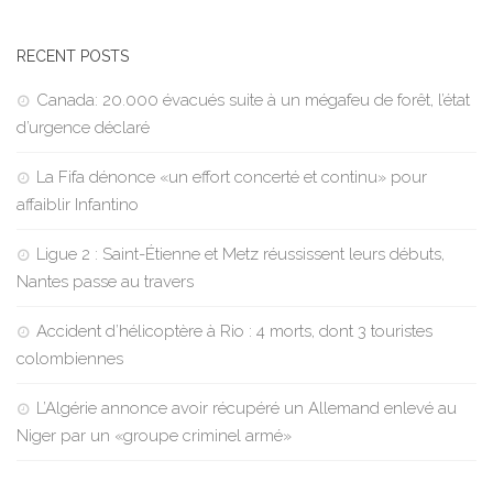
RECENT POSTS
Canada: 20.000 évacués suite à un mégafeu de forêt, l’état
d’urgence déclaré
La Fifa dénonce «un effort concerté et continu» pour
affaiblir Infantino
Ligue 2 : Saint-Étienne et Metz réussissent leurs débuts,
Nantes passe au travers
Accident d’hélicoptère à Rio : 4 morts, dont 3 touristes
colombiennes
L’Algérie annonce avoir récupéré un Allemand enlevé au
Niger par un «groupe criminel armé»