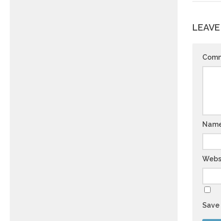
LEAVE
Com
Nam
Webs
Save 