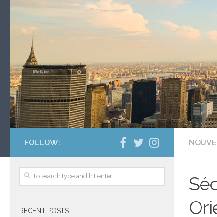
FOLLOW:
NOUVE
Séc
Ori
RECENT POSTS