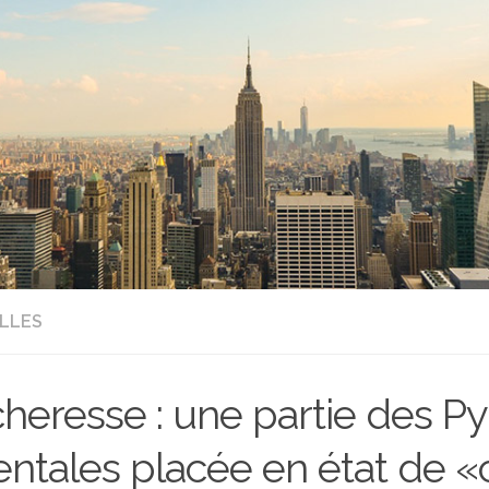
LLES
heresse : une partie des P
entales placée en état de «