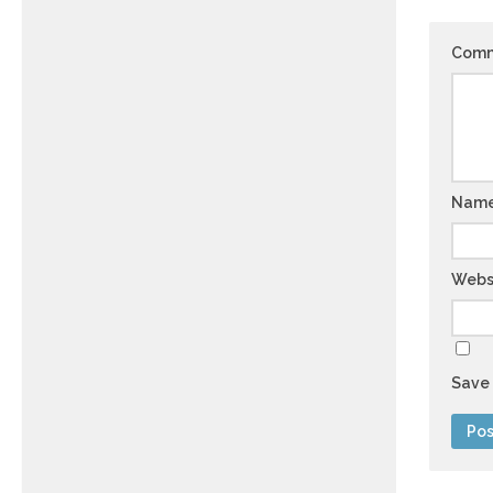
Com
Nam
Webs
Save 