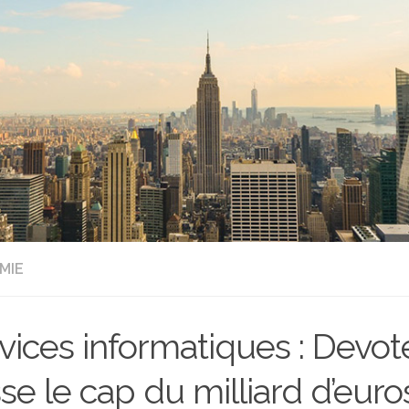
MIE
vices informatiques : Devo
se le cap du milliard d’euro