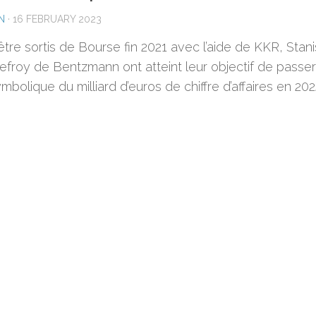
N
·
16 FEBRUARY 2023
tre sortis de Bourse fin 2021 avec l’aide de KKR, Stani
efroy de Bentzmann ont atteint leur objectif de passer
ymbolique du milliard d’euros de chiffre d’affaires en 202