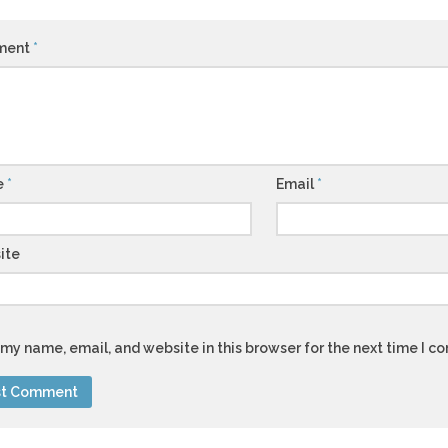
ment
*
e
*
Email
*
ite
my name, email, and website in this browser for the next time I 