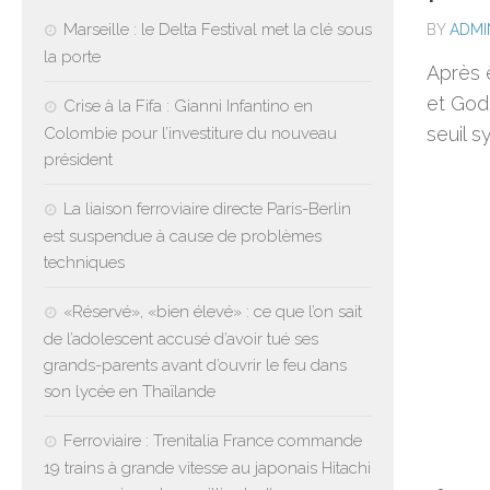
Marseille : le Delta Festival met la clé sous
BY
ADMI
la porte
Après ê
et God
Crise à la Fifa : Gianni Infantino en
seuil s
Colombie pour l’investiture du nouveau
président
La liaison ferroviaire directe Paris-Berlin
est suspendue à cause de problèmes
techniques
«Réservé», «bien élevé» : ce que l’on sait
de l’adolescent accusé d’avoir tué ses
grands-parents avant d’ouvrir le feu dans
son lycée en Thaïlande
Ferroviaire : Trenitalia France commande
19 trains à grande vitesse au japonais Hitachi