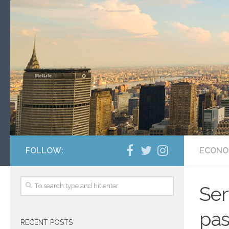
FOLLOW:
ECONO
Ser
pas
RECENT POSTS