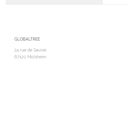
GLOBALTREE
24 rue de Savoie
67120 Molsheim