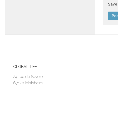
Save 
GLOBALTREE
24 rue de Savoie
67120 Molsheim