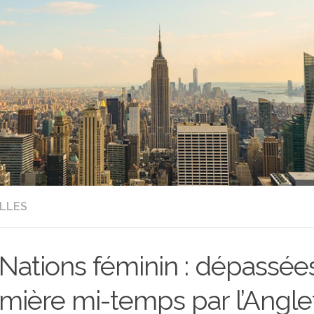
LLES
 Nations féminin : dépassée
mière mi-temps par l’Anglet