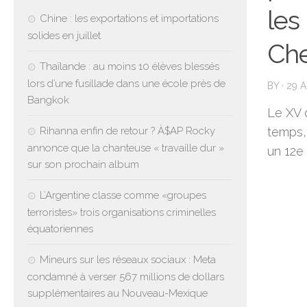
les
Chine : les exportations et importations
solides en juillet
Ch
Thaïlande : au moins 10 élèves blessés
lors d’une fusillade dans une école près de
BY
·
29 A
Bangkok
Le XV 
Rihanna enfin de retour ? À$AP Rocky
temps,
annonce que la chanteuse « travaille dur »
un 12e
sur son prochain album
L’Argentine classe comme «groupes
terroristes» trois organisations criminelles
équatoriennes
Mineurs sur les réseaux sociaux : Meta
condamné à verser 567 millions de dollars
supplémentaires au Nouveau-Mexique