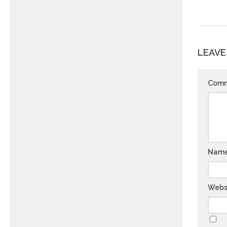
LEAVE
Com
Nam
Webs