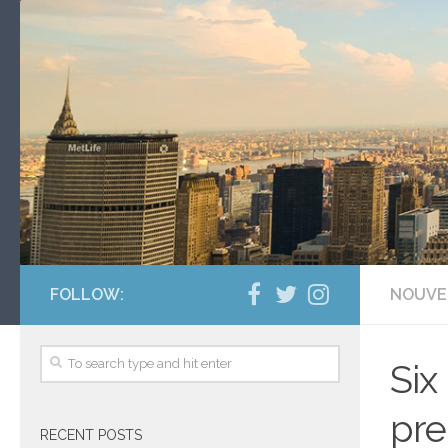
FOLLOW:
NOUVE
Six
pre
RECENT POSTS