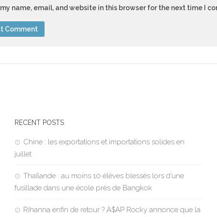
my name, email, and website in this browser for the next time I 
RECENT POSTS
Chine : les exportations et importations solides en
juillet
Thaïlande : au moins 10 élèves blessés lors d’une
fusillade dans une école près de Bangkok
Rihanna enfin de retour ? À$AP Rocky annonce que la