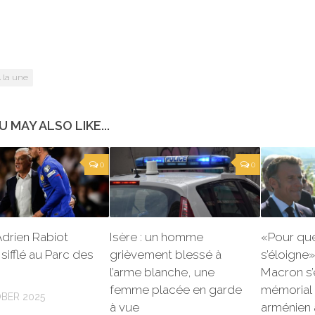
 la une
U MAY ALSO LIKE...
0
0
Adrien Rabiot
Isère : un homme
«Pour que 
sifflé au Parc des
grièvement blessé à
s’éloigne
l’arme blanche, une
Macron s’e
femme placée en garde
mémorial
BER 2025
à vue
arménien 