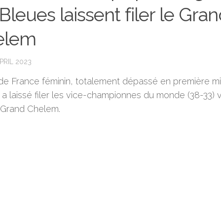
 Bleues laissent filer le Gra
elem
PRIL 2023
de France féminin, totalement dépassé en première mi
 a laissé filer les vice-championnes du monde (38-33) 
 Grand Chelem.