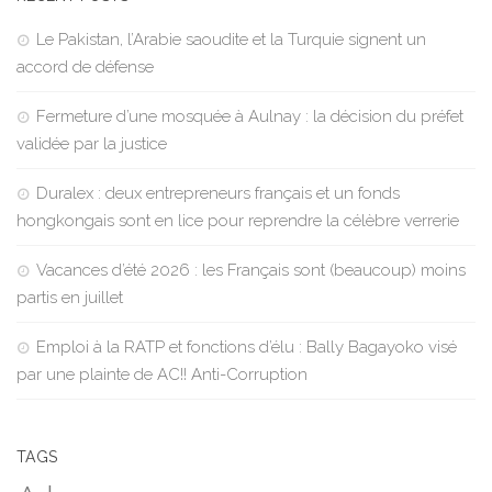
Le Pakistan, l’Arabie saoudite et la Turquie signent un
accord de défense
Fermeture d’une mosquée à Aulnay : la décision du préfet
validée par la justice
Duralex : deux entrepreneurs français et un fonds
hongkongais sont en lice pour reprendre la célèbre verrerie
Vacances d’été 2026 : les Français sont (beaucoup) moins
partis en juillet
Emploi à la RATP et fonctions d’élu : Bally Bagayoko visé
par une plainte de AC!! Anti-Corruption
TAGS