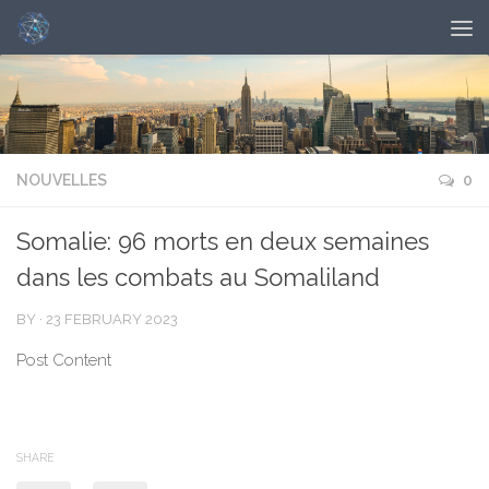
NOUVELLES
0
Somalie: 96 morts en deux semaines
dans les combats au Somaliland
BY
·
23 FEBRUARY 2023
Post Content
SHARE