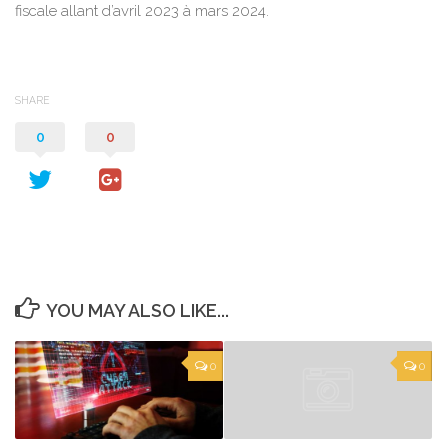
fiscale allant d’avril 2023 à mars 2024.
SHARE
0
0
YOU MAY ALSO LIKE...
0
0