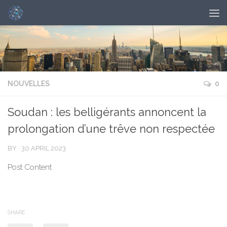
NOUVELLES
0
Soudan : les belligérants annoncent la
prolongation d’une trêve non respectée
BY
·
30 APRIL 2023
Post Content
SHARE