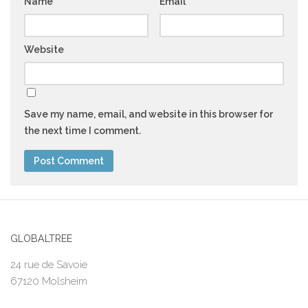
Name
*
Email
*
Website
Save my name, email, and website in this browser for
the next time I comment.
GLOBALTREE
24 rue de Savoie
67120 Molsheim