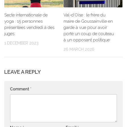
Secte internationale de
Val-d’Oise : le frère du
yoga : 15 personnes
maire de Goussainville en
présentées vendredi à des
garde à vue pour avoir
juges
porté un coup de couteau
à un opposant politique
1 DECEMBER 2023
26 MARCH 2026
LEAVE A REPLY
Comment
*