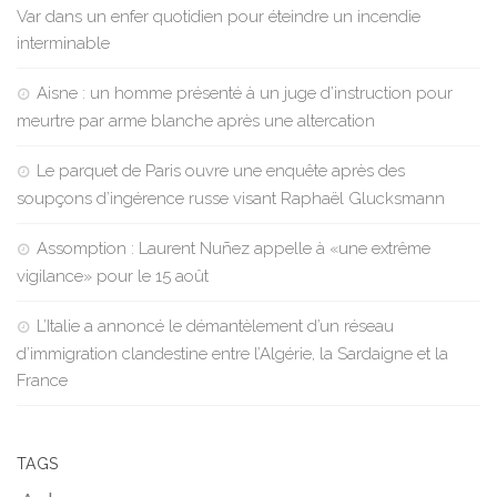
Var dans un enfer quotidien pour éteindre un incendie
interminable
Aisne : un homme présenté à un juge d’instruction pour
meurtre par arme blanche après une altercation
Le parquet de Paris ouvre une enquête après des
soupçons d’ingérence russe visant Raphaël Glucksmann
Assomption : Laurent Nuñez appelle à «une extrême
vigilance» pour le 15 août
L’Italie a annoncé le démantèlement d’un réseau
d’immigration clandestine entre l’Algérie, la Sardaigne et la
France
TAGS