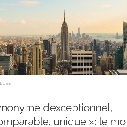
LLES
nonyme d’exceptionnel,
omparable, unique »: le mo