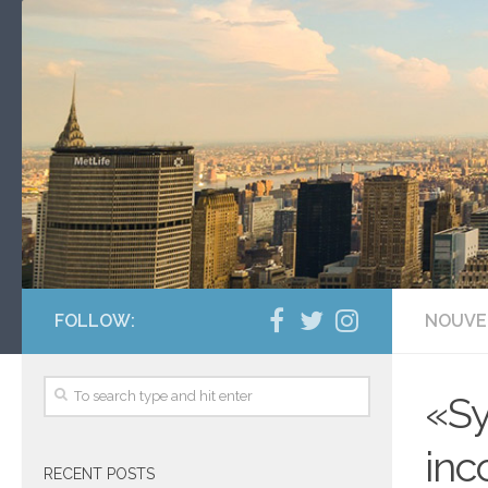
FOLLOW:
NOUVE
«Sy
inc
RECENT POSTS