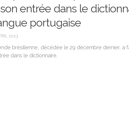
t son entrée dans le dictionn
langue portugaise
PRIL 2023
ende brésilienne, décédée le 29 décembre dernier, a fa
rée dans le dictionnaire.