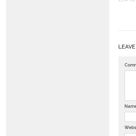
LEAVE
Com
Nam
Webs