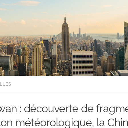
LLES
wan : découverte de fragme
lon météorologique, la Chi