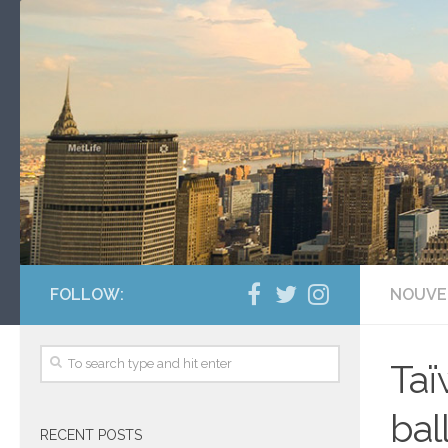
FOLLOW:
NOUVE
Taï
bal
RECENT POSTS