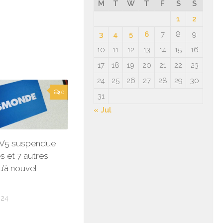
M
T
W
T
F
S
S
1
2
3
4
5
6
7
8
9
10
11
12
13
14
15
16
17
18
19
20
21
22
23
24
25
26
27
28
29
30
0
31
« Jul
 TV5 suspendue
s et 7 autres
u’à nouvel
024