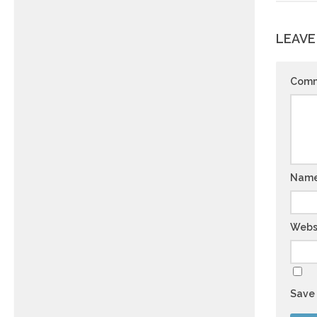
LEAVE
Com
Nam
Webs
Save 