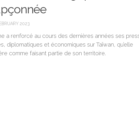
upçonnée
FEBRUARY 2023
ne a renforcé au cours des dernières années ses pres
res, diplomatiques et économiques sur Taïwan, qu’elle
re comme faisant partie de son territoire.