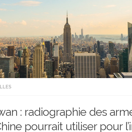
LLES
wan : radiographie des arm
Chine pourrait utiliser pour l