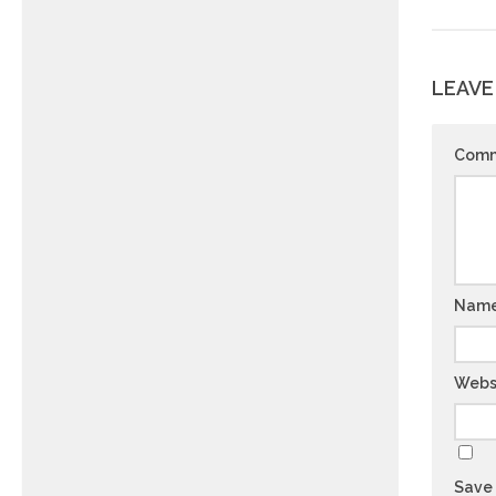
LEAVE
Com
Nam
Webs
Save 