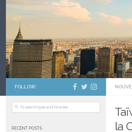
FOLLOW:
NOUVE
Taï
la 
RECENT POSTS