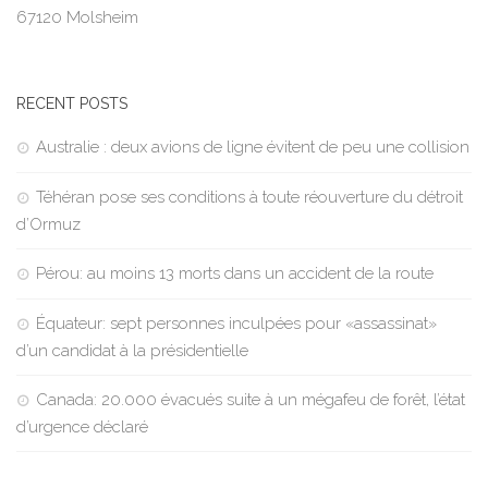
67120 Molsheim
RECENT POSTS
Australie : deux avions de ligne évitent de peu une collision
Téhéran pose ses conditions à toute réouverture du détroit
d’Ormuz
Pérou: au moins 13 morts dans un accident de la route
Équateur: sept personnes inculpées pour «assassinat»
d’un candidat à la présidentielle
Canada: 20.000 évacués suite à un mégafeu de forêt, l’état
d’urgence déclaré