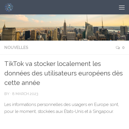
NOUVELLES
0
TikTok va stocker localement les
données des utilisateurs européens dès
cette année
BY
·
8 MARCH 2023
Les informations personnelles des usagers en Europe sont,
pour le moment, stockées aux États-Unis et à Singapour.