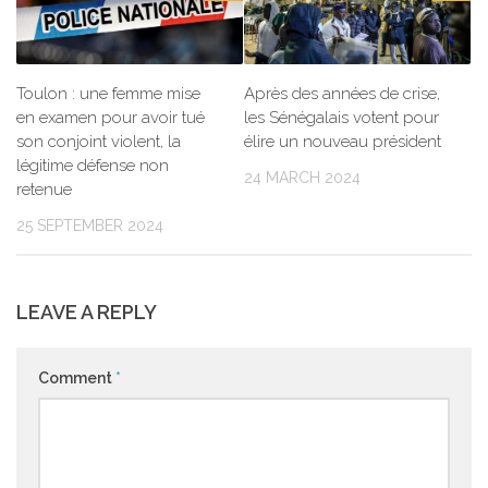
Toulon : une femme mise
Après des années de crise,
en examen pour avoir tué
les Sénégalais votent pour
son conjoint violent, la
élire un nouveau président
légitime défense non
24 MARCH 2024
retenue
25 SEPTEMBER 2024
LEAVE A REPLY
Comment
*