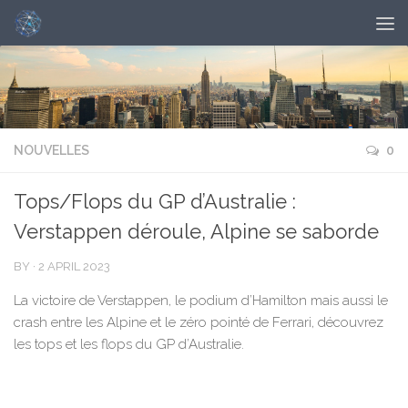
NOUVELLES
0
Tops/Flops du GP d’Australie :
Verstappen déroule, Alpine se saborde
BY
·
2 APRIL 2023
La victoire de Verstappen, le podium d’Hamilton mais aussi le
crash entre les Alpine et le zéro pointé de Ferrari, découvrez
les tops et les flops du GP d’Australie.