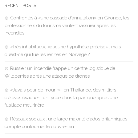
RECENT POSTS
Confrontés à «une cascade d’annulation» en Gironde, les
professionnels du tourisme veulent rassurer après les
incendies
«Très inhabituel», «aucune hypothèse précise» : mais
qu’est-ce qui tue les rennes en Norvège ?
Russie : un incendie frappe un centre logistique de
Wildberries après une attaque de drones
«J’avais peur de mourir» : en Thaïlande, des milliers
d’élèves évacuent un lycée dans la panique après une
fusillade meurtrière
Réseaux sociaux : une large majorité d’ados britanniques
compte contourner le couvre-feu