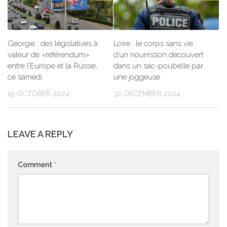
Géorgie : des législatives à
Loire : le corps sans vie
valeur de «référendum»
d’un nourrisson découvert
entre l’Europe et la Russie,
dans un sac-poubelle par
ce samedi
une joggeuse
19 OCTOBER 2024
30 DECEMBER 2024
LEAVE A REPLY
Comment
*