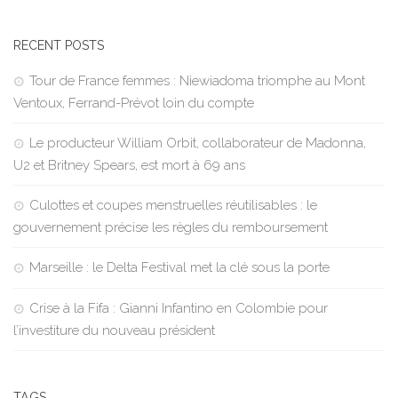
RECENT POSTS
Tour de France femmes : Niewiadoma triomphe au Mont
Ventoux, Ferrand-Prévot loin du compte
Le producteur William Orbit, collaborateur de Madonna,
U2 et Britney Spears, est mort à 69 ans
Culottes et coupes menstruelles réutilisables : le
gouvernement précise les règles du remboursement
Marseille : le Delta Festival met la clé sous la porte
Crise à la Fifa : Gianni Infantino en Colombie pour
l’investiture du nouveau président
TAGS