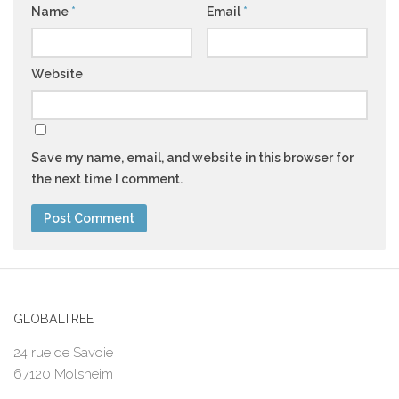
Name
*
Email
*
Website
Save my name, email, and website in this browser for
the next time I comment.
GLOBALTREE
24 rue de Savoie
67120 Molsheim