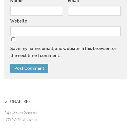
Name
*
Email
*
Website
Save my name, email, and website in this browser for
the next time I comment.
GLOBALTREE
24 rue de Savoie
67120 Molsheim