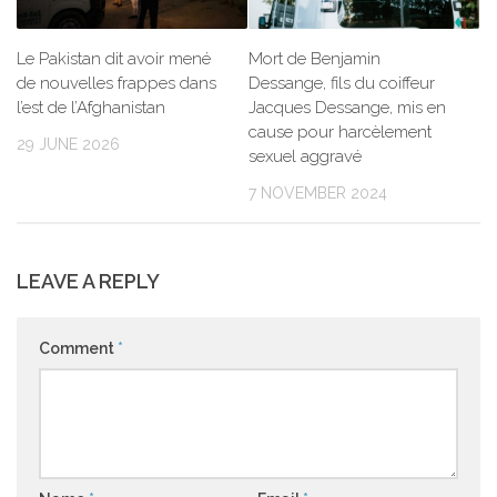
Le Pakistan dit avoir mené
Mort de Benjamin
de nouvelles frappes dans
Dessange, fils du coiffeur
l’est de l’Afghanistan
Jacques Dessange, mis en
cause pour harcèlement
29 JUNE 2026
sexuel aggravé
7 NOVEMBER 2024
LEAVE A REPLY
Comment
*