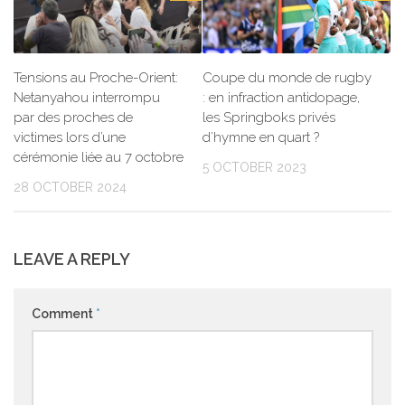
Tensions au Proche-Orient:
Coupe du monde de rugby
Netanyahou interrompu
: en infraction antidopage,
par des proches de
les Springboks privés
victimes lors d’une
d’hymne en quart ?
cérémonie liée au 7 octobre
5 OCTOBER 2023
28 OCTOBER 2024
LEAVE A REPLY
Comment
*