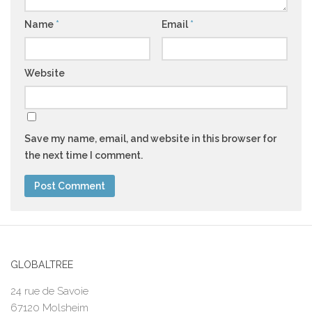
Name
*
Email
*
Website
Save my name, email, and website in this browser for
the next time I comment.
GLOBALTREE
24 rue de Savoie
67120 Molsheim