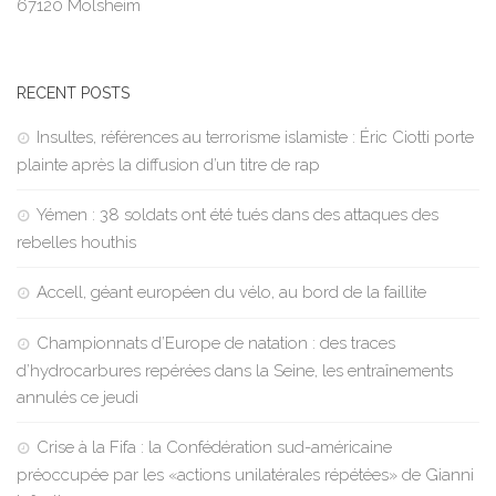
67120 Molsheim
RECENT POSTS
Insultes, références au terrorisme islamiste : Éric Ciotti porte
plainte après la diffusion d’un titre de rap
Yémen : 38 soldats ont été tués dans des attaques des
rebelles houthis
Accell, géant européen du vélo, au bord de la faillite
Championnats d’Europe de natation : des traces
d’hydrocarbures repérées dans la Seine, les entraînements
annulés ce jeudi
Crise à la Fifa : la Confédération sud-américaine
préoccupée par les «actions unilatérales répétées» de Gianni