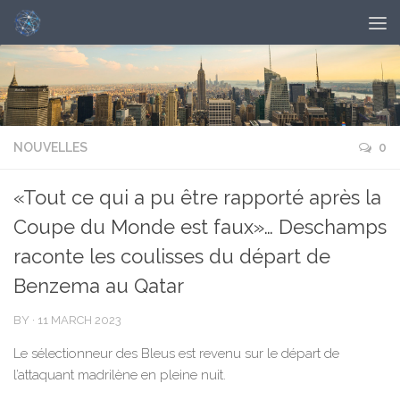
NOUVELLES
0
«Tout ce qui a pu être rapporté après la
Coupe du Monde est faux»… Deschamps
raconte les coulisses du départ de
Benzema au Qatar
BY
·
11 MARCH 2023
Le sélectionneur des Bleus est revenu sur le départ de
l’attaquant madrilène en pleine nuit.