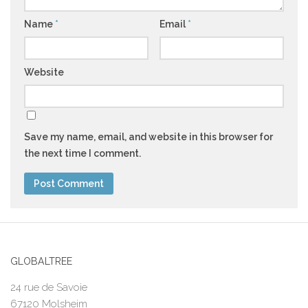
Name
*
Email
*
Website
Save my name, email, and website in this browser for
the next time I comment.
GLOBALTREE
24 rue de Savoie
67120 Molsheim