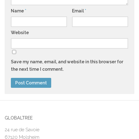
Name
*
Email
*
Website
Save my name, email, and website in this browser for
the next time I comment.
GLOBALTREE
24 rue de Savoie
67120 Molsheim