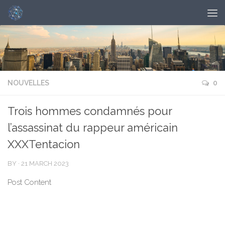
NOUVELLES
0
Trois hommes condamnés pour
l’assassinat du rappeur américain
XXXTentacion
BY
·
21 MARCH 2023
Post Content