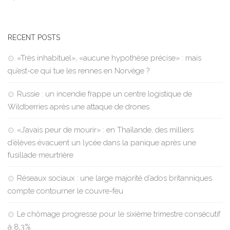
RECENT POSTS
«Très inhabituel», «aucune hypothèse précise» : mais
qu’est-ce qui tue les rennes en Norvège ?
Russie : un incendie frappe un centre logistique de
Wildberries après une attaque de drones
«J’avais peur de mourir» : en Thaïlande, des milliers
d’élèves évacuent un lycée dans la panique après une
fusillade meurtrière
Réseaux sociaux : une large majorité d’ados britanniques
compte contourner le couvre-feu
Le chômage progresse pour le sixième trimestre consécutif
à 8,3%