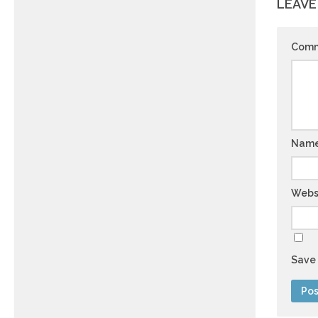
LEAVE
Com
Nam
Webs
Save 