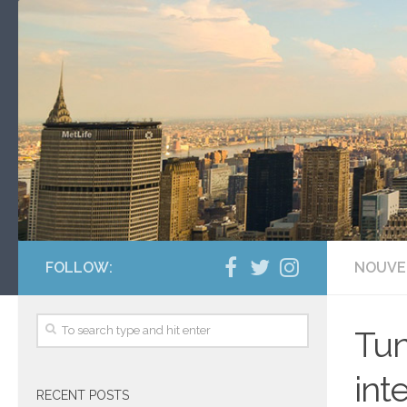
FOLLOW:
NOUVE
Tun
int
RECENT POSTS