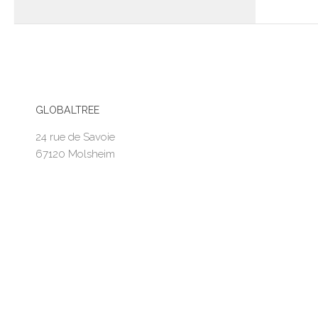
GLOBALTREE
24 rue de Savoie
67120 Molsheim