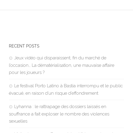
RECENT POSTS
Jeux vidéo qui disparaissent, fin du marché de
l’occasion… La dématérialisation, une mauvaise affaire
pour les joueurs ?
Le festival Porto Latino à Bastia interrompu et le public
évacué, en raison d’un risque d’effondrement
Lyhanna : le rattrapage des dossiers laissés en
souffrance a fait exploser le nombre des violences
sexuelles