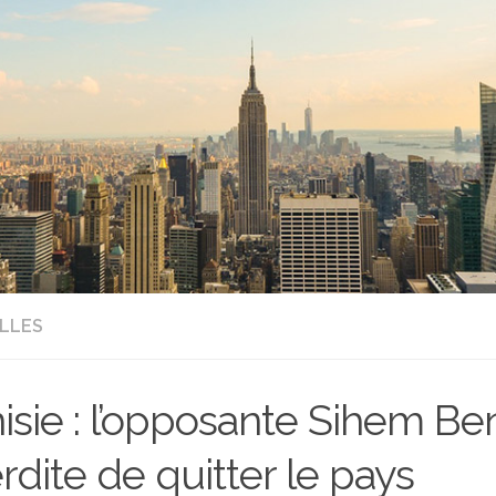
LLES
isie : l’opposante Sihem Be
erdite de quitter le pays