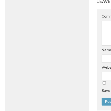
LEAVE
Com
Nam
Webs
Save 