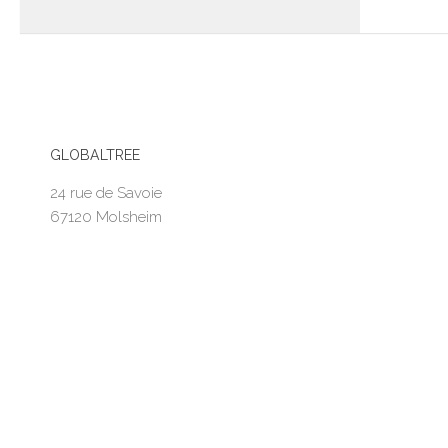
GLOBALTREE
24 rue de Savoie
67120 Molsheim