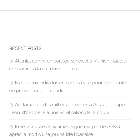
RECENT POSTS
Attentat contre un cortège syndical à Munich : l’auteur
condamné à la réclusion à perpétuité
Nice : deux individus en garde à vue pour avoir tenté
de provoquer un incendie
Acclamé par des milliers de jeunes à Assise, le pape
Léon XIV appelle à une «civilisation de l’amour»
Israël accusée de «crime de guerre» par des ONG
après la mort d’une journaliste libanaise