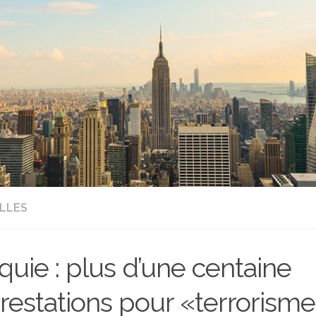
LLES
quie : plus d’une centaine
rrestations pour «terrorism