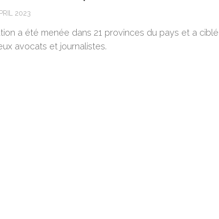
PRIL 2023
ation a été menée dans 21 provinces du pays et a cibl
ux avocats et journalistes.