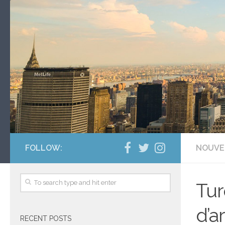
FOLLOW:
NOUVE
Tur
d’a
RECENT POSTS