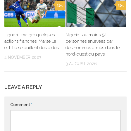
0
0
Ligue 1 : malgré quelques
Nigeria : au moins 52
actions franches, Marseille
personnes enlevées par
et Lille se quittent dos à dos
des hommes armés dans le
nord-ouest du pays
4 NOVEMBER 2023
3 AUGUST 2026
LEAVE A REPLY
Comment
*