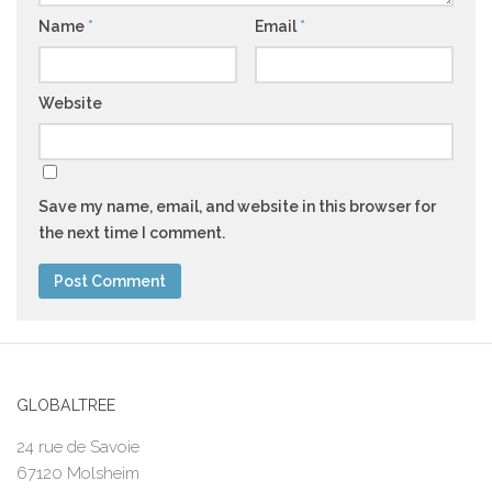
Name
*
Email
*
Website
Save my name, email, and website in this browser for
the next time I comment.
GLOBALTREE
24 rue de Savoie
67120 Molsheim