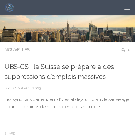
NOUVELLES
0
UBS-CS : la Suisse se prépare à des
suppressions d’emplois massives
BY
·
21 MARCH 2023
Les syndicats demandent d’ores et déjà un plan de sauvetage
pour les dizaines de milliers d’emplois menacés.
SHARE