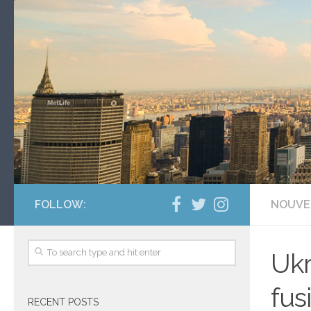
FOLLOW:
NOUVE
Ukr
fus
RECENT POSTS