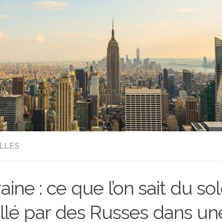
LLES
aine : ce que l’on sait du so
illé par des Russes dans un