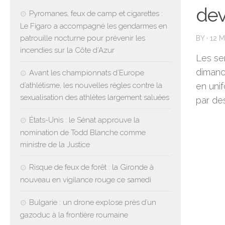
dev
Pyromanes, feux de camp et cigarettes :
Le Figaro a accompagné les gendarmes en
patrouille nocturne pour prévenir les
BY
·
12 
incendies sur la Côte d’Azur
Les ser
dimanc
Avant les championnats d’Europe
d’athlétisme, les nouvelles règles contre la
en unif
sexualisation des athlètes largement saluées
par des
États-Unis : le Sénat approuve la
nomination de Todd Blanche comme
ministre de la Justice
Risque de feux de forêt : la Gironde à
nouveau en vigilance rouge ce samedi
Bulgarie : un drone explose près d’un
gazoduc à la frontière roumaine