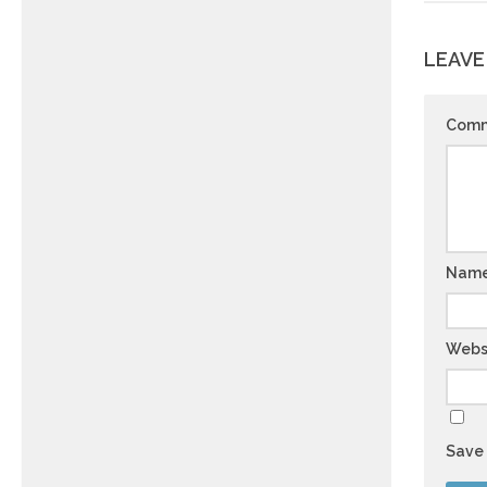
LEAVE
Com
Nam
Webs
Save 