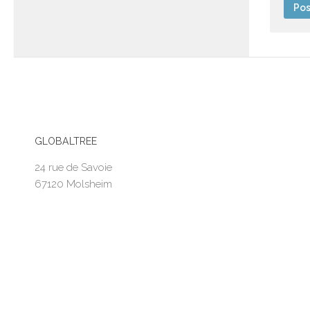
GLOBALTREE
24 rue de Savoie
67120 Molsheim