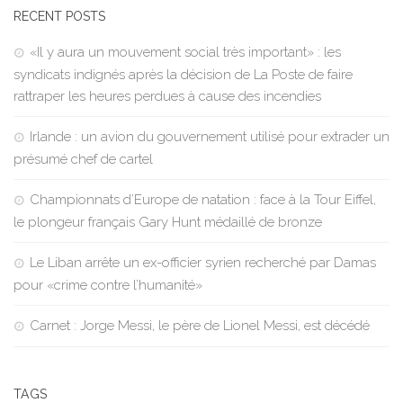
RECENT POSTS
«Il y aura un mouvement social très important» : les
syndicats indignés après la décision de La Poste de faire
rattraper les heures perdues à cause des incendies
Irlande : un avion du gouvernement utilisé pour extrader un
présumé chef de cartel
Championnats d’Europe de natation : face à la Tour Eiffel,
le plongeur français Gary Hunt médaillé de bronze
Le Liban arrête un ex-officier syrien recherché par Damas
pour «crime contre l’humanité»
Carnet : Jorge Messi, le père de Lionel Messi, est décédé
TAGS