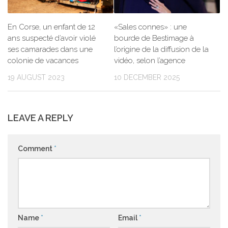
En Corse, un enfant de 12
«Sales connes» : une
ans suspecté d’avoir violé
bourde de Bestimage à
ses camarades dans une
l’origine de la diffusion de la
colonie de vacances
vidéo, selon l’agence
19 AUGUST 2023
10 DECEMBER 2025
LEAVE A REPLY
Comment
*
Name
*
Email
*