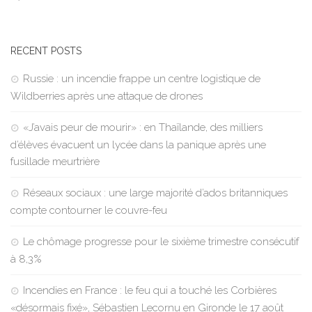
RECENT POSTS
Russie : un incendie frappe un centre logistique de
Wildberries après une attaque de drones
«J’avais peur de mourir» : en Thaïlande, des milliers
d’élèves évacuent un lycée dans la panique après une
fusillade meurtrière
Réseaux sociaux : une large majorité d’ados britanniques
compte contourner le couvre-feu
Le chômage progresse pour le sixième trimestre consécutif
à 8,3%
Incendies en France : le feu qui a touché les Corbières
«désormais fixé», Sébastien Lecornu en Gironde le 17 août