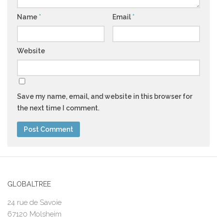
Name
*
Email
*
Website
Save my name, email, and website in this browser for
the next time I comment.
GLOBALTREE
24 rue de Savoie
67120 Molsheim