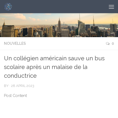
NOUVELLES
0
Un collégien américain sauve un bus
scolaire après un malaise de la
conductrice
BY
·
28 APRIL 2023
Post Content