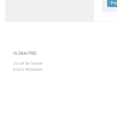
GLOBALTREE
24 rue de Savoie
67120 Molsheim