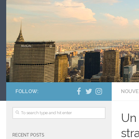
FOLLOW:
NOUVE
Un 
str
RECENT POSTS