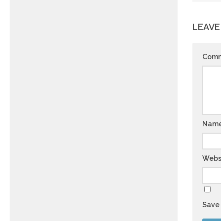
LEAVE
Com
Nam
Webs
Save 