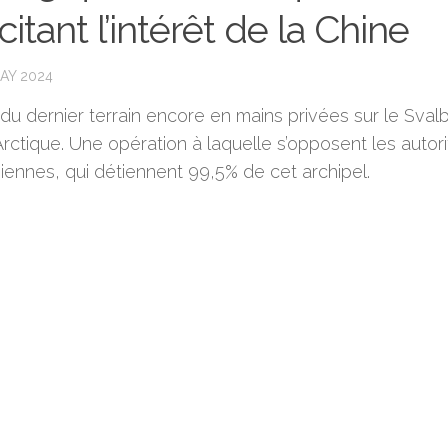
citant l’intérêt de la Chine
MAY 2024
it du dernier terrain encore en mains privées sur le Sval
Arctique. Une opération à laquelle s’opposent les autor
iennes, qui détiennent 99,5% de cet archipel.