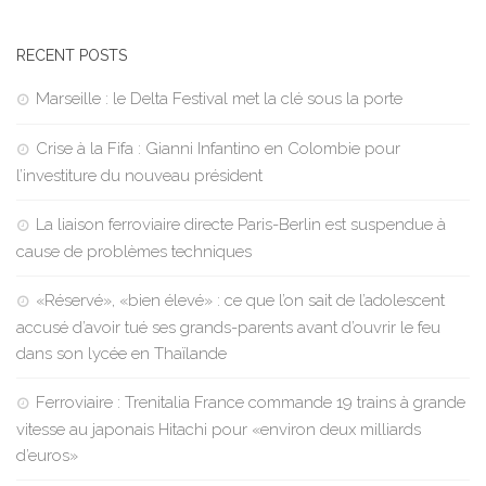
RECENT POSTS
Marseille : le Delta Festival met la clé sous la porte
Crise à la Fifa : Gianni Infantino en Colombie pour
l’investiture du nouveau président
La liaison ferroviaire directe Paris-Berlin est suspendue à
cause de problèmes techniques
«Réservé», «bien élevé» : ce que l’on sait de l’adolescent
accusé d’avoir tué ses grands-parents avant d’ouvrir le feu
dans son lycée en Thaïlande
Ferroviaire : Trenitalia France commande 19 trains à grande
vitesse au japonais Hitachi pour «environ deux milliards
d’euros»