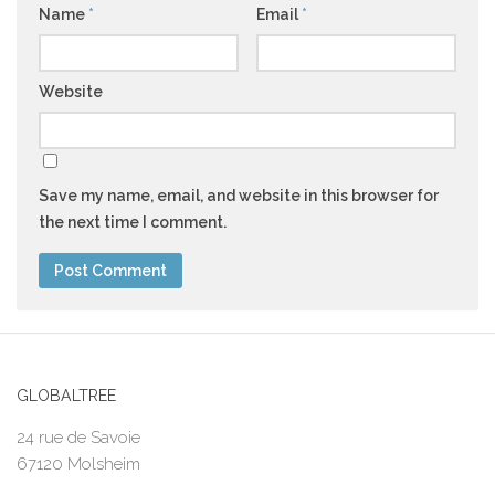
Name
*
Email
*
Website
Save my name, email, and website in this browser for
the next time I comment.
GLOBALTREE
24 rue de Savoie
67120 Molsheim