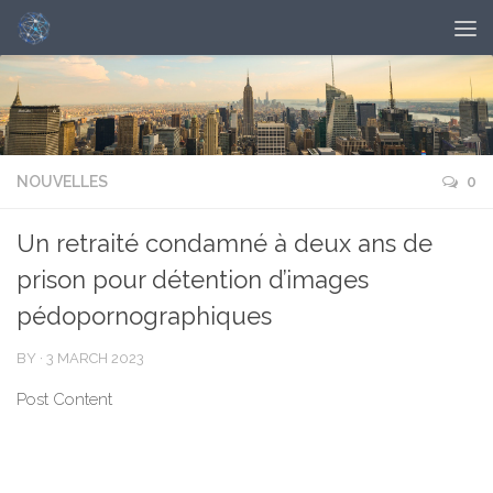
NOUVELLES
0
Un retraité condamné à deux ans de
prison pour détention d’images
pédopornographiques
BY
·
3 MARCH 2023
Post Content